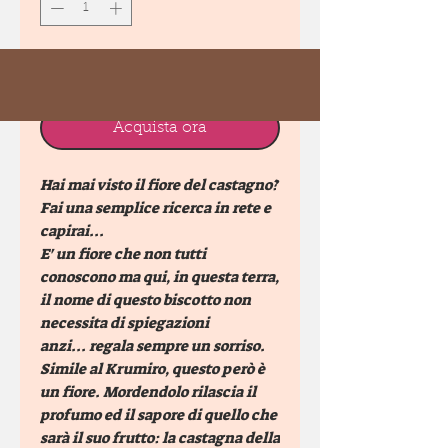
Aggiungi al carrello
Acquista ora
Hai mai visto il fiore del castagno?
Fai una semplice ricerca in rete e
capirai...
E' un fiore che non tutti
conoscono ma qui, in questa terra,
il nome di questo biscotto non
necessita di spiegazioni
anzi... regala sempre un sorriso.
Simile al Krumiro, questo però è
un fiore. Mordendolo rilascia il
profumo ed il sapore di quello che
sarà il suo frutto: la castagna della