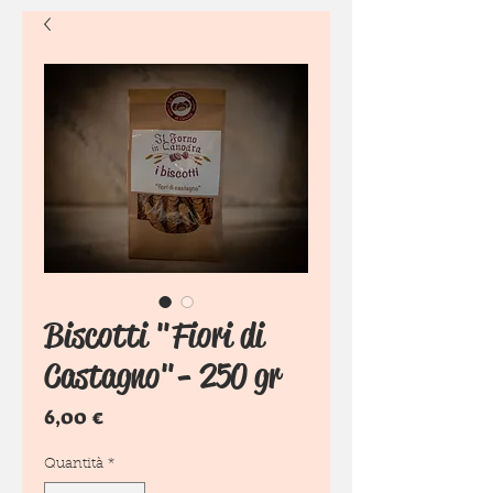
Biscotti "Fiori di
Castagno"- 250 gr
Prezzo
6,00 €
Quantità
*