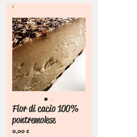
Fior di cacio 100%
pontremolese
Prezzo
0,00 €